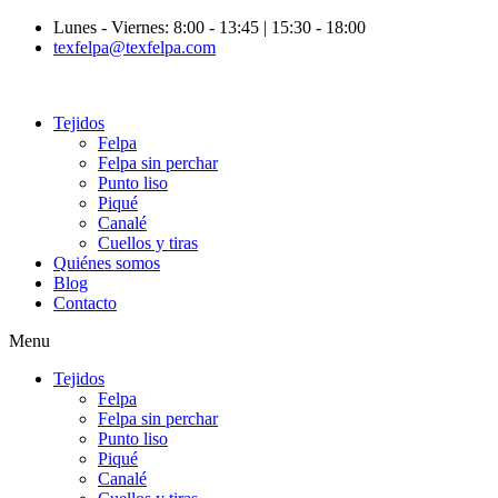
Lunes - Viernes: 8:00 - 13:45 | 15:30 - 18:00
texfelpa@texfelpa.com
Tejidos
Felpa
Felpa sin perchar
Punto liso
Piqué
Canalé
Cuellos y tiras
Quiénes somos
Blog
Contacto
Menu
Tejidos
Felpa
Felpa sin perchar
Punto liso
Piqué
Canalé