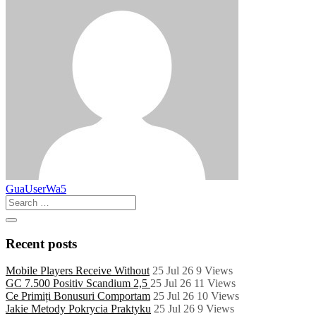
GuaUserWa5
Recent posts
Mobile Players Receive Without
25 Jul 26
9
Views
GC 7.500 Positiv Scandium 2,5
25 Jul 26
11
Views
Ce Primiți Bonusuri Comportam
25 Jul 26
10
Views
Jakie Metody Pokrycia Praktyku
25 Jul 26
9
Views