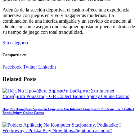
Además de la sección deportiva, el casino ofrece una experiencia
inmersiva con juegos en vivo y tragaperras modernas. La
combinación de una interfaz amigable y un servicio de atención al
cliente constante asegura que cualquier apostador pueda disfrutar de
su tiempo de juego con total tranquilidad.
Sin categoría
Compartir en
Facebook
Twitter
Linkedin
Related Posts
Πώς Να Προλάβετε Δημοφιλή Σφάλματα Στο Internet Στοιχήματα Ρουλέτας · GR Collect
Bonus Spinsy Online Casino