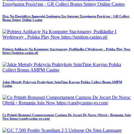
Πώς Να Προλάβετε Δημοφιλή Σφάλματα Στο Internet Στοιχήματα Ρουλέτας · GR Collect
Bonus Spinsy Online Casino
Pobierz Aplikację Na Komputer Stacjonarny, Podkładkę I Wędrowny . Polska Play Now
https://ignition-casino.pl/
Jakie Metody Pokrycia Praktykuje SpinTime Kasyno Polska Collect Bonus AMPM
Casino
Ce Primiți Bonusuri Comportament Cazinou De Jocuri De Noroc Ofertă ◦ Romania Join
Now https://candycasino-ro.com/