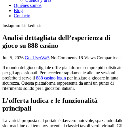
Cuellos y tiras
Quiénes somos
Blog
Contacto
Instagram
Linkedin-in
Analisi dettagliata dell’esperienza di
gioco su 888 casino
Jun 5, 2026
GuaUserWa5
No Comments
18
Views
Compartir en
Il mondo del gioco digitale offre piattaforme sempre più sofisticate
per gli appassionati. Per accedere rapidamente alle tue sessioni
preferite ti serve il
888 casino login
per iniziare a giocare in tutta
sicurezza. Questa piattaforma rappresenta da anni un punto di
riferimento solido per i giocatori italiani.
L’offerta ludica e le funzionalità
principali
La varietà proposta dal portale è davvero notevole, spaziando dalle
slot machine dai temi avvincenti ai classici tavoli verdi virtuali. Gli