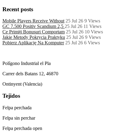
Recent posts
Mobile Players Receive Without
25 Jul 26
9
Views
GC 7.500 Positiv Scandium 2,5
25 Jul 26
11
Views
Ce Primiți Bonusuri Comportam
25 Jul 26
10
Views
Jakie Metody Pokrycia Praktyku
25 Jul 26
9
Views
Pobierz Aplikację Na Komputer
25 Jul 26
6
Views
Polígono Industrial el Pla
Carrer dels Batans 12, 46870
Ontinyent (Valencia)
Tejidos
Felpa perchada
Felpa sin perchar
Felpa perchada open