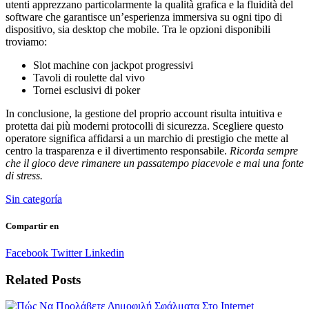
utenti apprezzano particolarmente la qualità grafica e la fluidità del
software che garantisce un’esperienza immersiva su ogni tipo di
dispositivo, sia desktop che mobile. Tra le opzioni disponibili
troviamo:
Slot machine con jackpot progressivi
Tavoli di roulette dal vivo
Tornei esclusivi di poker
In conclusione, la gestione del proprio account risulta intuitiva e
protetta dai più moderni protocolli di sicurezza. Scegliere questo
operatore significa affidarsi a un marchio di prestigio che mette al
centro la trasparenza e il divertimento responsabile.
Ricorda sempre
che il gioco deve rimanere un passatempo piacevole e mai una fonte
di stress.
Sin categoría
Compartir en
Facebook
Twitter
Linkedin
Related Posts