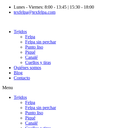
Lunes - Viernes: 8:00 - 13:45 | 15:30 - 18:00
texfelpa@texfelpa.com
Tejidos
Felpa
Felpa sin perchar
Punto liso
Piqué
Canalé
Cuellos y tiras
Quiénes somos
Blog
Contacto
Menu
Tejidos
Felpa
Felpa sin perchar
Punto liso
Piqué
Canalé