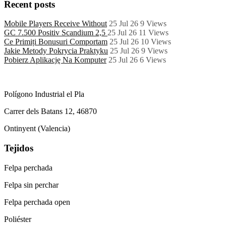
Recent posts
Mobile Players Receive Without
25 Jul 26
9
Views
GC 7.500 Positiv Scandium 2,5
25 Jul 26
11
Views
Ce Primiți Bonusuri Comportam
25 Jul 26
10
Views
Jakie Metody Pokrycia Praktyku
25 Jul 26
9
Views
Pobierz Aplikację Na Komputer
25 Jul 26
6
Views
Polígono Industrial el Pla
Carrer dels Batans 12, 46870
Ontinyent (Valencia)
Tejidos
Felpa perchada
Felpa sin perchar
Felpa perchada open
Poliéster