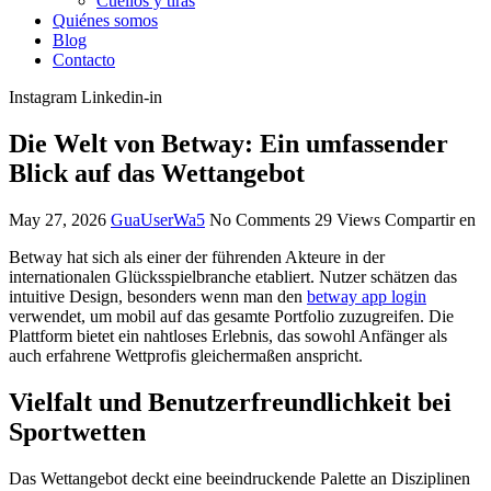
Cuellos y tiras
Quiénes somos
Blog
Contacto
Instagram
Linkedin-in
Die Welt von Betway: Ein umfassender
Blick auf das Wettangebot
May 27, 2026
GuaUserWa5
No Comments
29
Views
Compartir en
Betway hat sich als einer der führenden Akteure in der
internationalen Glücksspielbranche etabliert. Nutzer schätzen das
intuitive Design, besonders wenn man den
betway app login
verwendet, um mobil auf das gesamte Portfolio zuzugreifen. Die
Plattform bietet ein nahtloses Erlebnis, das sowohl Anfänger als
auch erfahrene Wettprofis gleichermaßen anspricht.
Vielfalt und Benutzerfreundlichkeit bei
Sportwetten
Das Wettangebot deckt eine beeindruckende Palette an Disziplinen