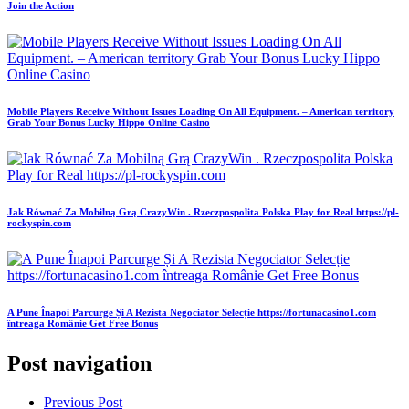
Join the Action
Mobile Players Receive Without Issues Loading On All Equipment. – American territory
Grab Your Bonus Lucky Hippo Online Casino
Jak Równać Za Mobilną Grą CrazyWin . Rzeczpospolita Polska Play for Real https://pl-
rockyspin.com
A Pune Înapoi Parcurge Și A Rezista Negociator Selecție https://fortunacasino1.com
întreaga Românie Get Free Bonus
Post navigation
Previous Post