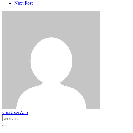
Next Post
GuaUserWa5