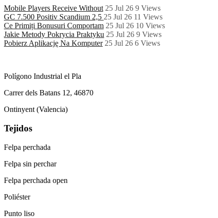
Mobile Players Receive Without
25 Jul 26
9
Views
GC 7.500 Positiv Scandium 2,5
25 Jul 26
11
Views
Ce Primiți Bonusuri Comportam
25 Jul 26
10
Views
Jakie Metody Pokrycia Praktyku
25 Jul 26
9
Views
Pobierz Aplikację Na Komputer
25 Jul 26
6
Views
Polígono Industrial el Pla
Carrer dels Batans 12, 46870
Ontinyent (Valencia)
Tejidos
Felpa perchada
Felpa sin perchar
Felpa perchada open
Poliéster
Punto liso