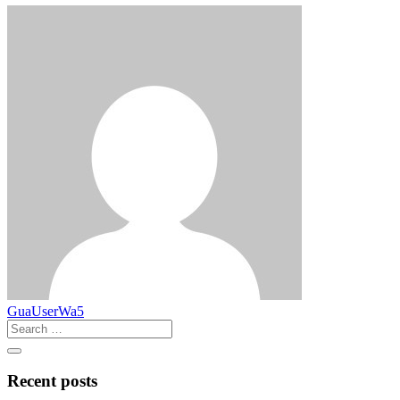
GuaUserWa5
Recent posts