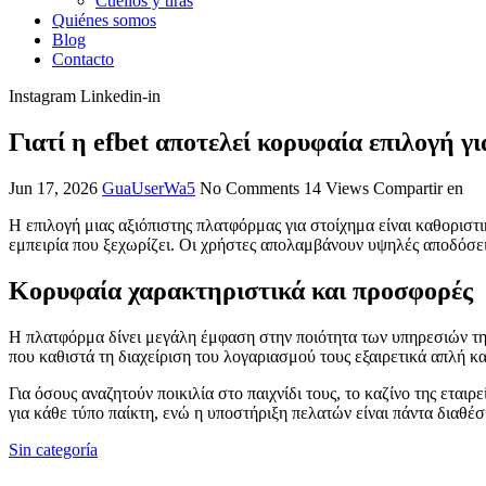
Cuellos y tiras
Quiénes somos
Blog
Contacto
Instagram
Linkedin-in
Γιατί η efbet αποτελεί κορυφαία επιλογή γ
Jun 17, 2026
GuaUserWa5
No Comments
14
Views
Compartir en
Η επιλογή μιας αξιόπιστης πλατφόρμας για στοίχημα είναι καθοριστ
εμπειρία που ξεχωρίζει. Οι χρήστες απολαμβάνουν υψηλές αποδόσει
Κορυφαία χαρακτηριστικά και προσφορές
Η πλατφόρμα δίνει μεγάλη έμφαση στην ποιότητα των υπηρεσιών της,
που καθιστά τη διαχείριση του λογαριασμού τους εξαιρετικά απλή κ
Για όσους αναζητούν ποικιλία στο παιχνίδι τους, το καζίνο της εται
για κάθε τύπο παίκτη, ενώ η υποστήριξη πελατών είναι πάντα διαθέσ
Sin categoría