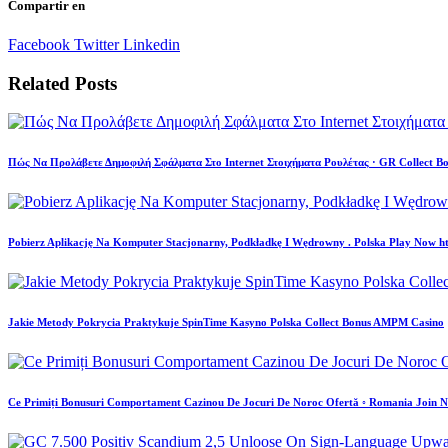
Compartir en
Facebook
Twitter
Linkedin
Related Posts
Πώς Να Προλάβετε Δημοφιλή Σφάλματα Στο Internet Στοιχήματα Ρουλέτας · GR Collect Bo
Pobierz Aplikację Na Komputer Stacjonarny, Podkładkę I Wędrowny . Polska Play Now https
Jakie Metody Pokrycia Praktykuje SpinTime Kasyno Polska Collect Bonus AMPM Casino
Ce Primiți Bonusuri Comportament Cazinou De Jocuri De Noroc Ofertă ◦ Romania Join No