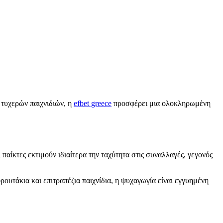
 τυχερών παιχνιδιών, η
efbet greece
προσφέρει μια ολοκληρωμένη
αίκτες εκτιμούν ιδιαίτερα την ταχύτητα στις συναλλαγές, γεγονός
φρουτάκια και επιτραπέζια παιχνίδια, η ψυχαγωγία είναι εγγυημένη