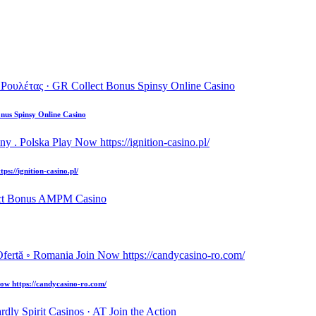
nus Spinsy Online Casino
://ignition-casino.pl/
w https://candycasino-ro.com/