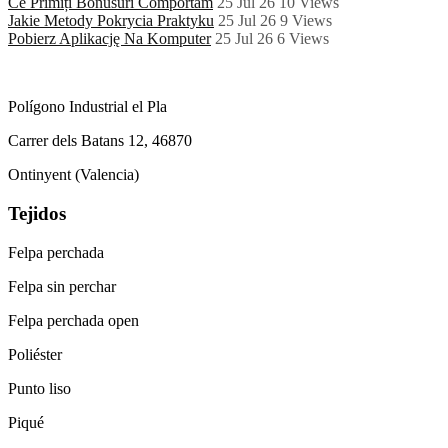
Ce Primiți Bonusuri Comportam
25 Jul 26
10
Views
Jakie Metody Pokrycia Praktyku
25 Jul 26
9
Views
Pobierz Aplikację Na Komputer
25 Jul 26
6
Views
Polígono Industrial el Pla
Carrer dels Batans 12, 46870
Ontinyent (Valencia)
Tejidos
Felpa perchada
Felpa sin perchar
Felpa perchada open
Poliéster
Punto liso
Piqué