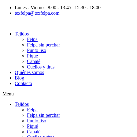
Lunes - Viernes: 8:00 - 13:45 | 15:30 - 18:00
texfelpa@texfelpa.com
Tejidos
Felpa
Felpa sin perchar
Punto liso
Piqué
Canalé
Cuellos y tiras
Quiénes somos
Blog
Contacto
Menu
Tejidos
Felpa
Felpa sin perchar
Punto liso
Piqué
Canalé