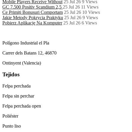
Mobile Players Receive Without
25 Jul 26
9
Views
GC 7.500 Positiv Scandium 2,5
25 Jul 26
11
Views
Ce Primiți Bonusuri Comportam
25 Jul 26
10
Views
Jakie Metody Pokrycia Praktyku
25 Jul 26
9
Views
Pobierz Aplikację Na Komputer
25 Jul 26
6
Views
Polígono Industrial el Pla
Carrer dels Batans 12, 46870
Ontinyent (Valencia)
Tejidos
Felpa perchada
Felpa sin perchar
Felpa perchada open
Poliéster
Punto liso