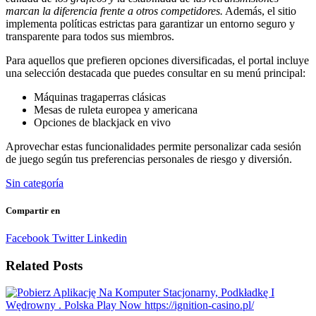
marcan la diferencia frente a otros competidores.
Además, el sitio
implementa políticas estrictas para garantizar un entorno seguro y
transparente para todos sus miembros.
Para aquellos que prefieren opciones diversificadas, el portal incluye
una selección destacada que puedes consultar en su menú principal:
Máquinas tragaperras clásicas
Mesas de ruleta europea y americana
Opciones de blackjack en vivo
Aprovechar estas funcionalidades permite personalizar cada sesión
de juego según tus preferencias personales de riesgo y diversión.
Sin categoría
Compartir en
Facebook
Twitter
Linkedin
Related Posts