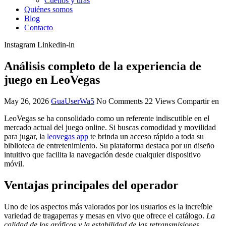
Cuellos y tiras
Quiénes somos
Blog
Contacto
Instagram
Linkedin-in
Análisis completo de la experiencia de
juego en LeoVegas
May 26, 2026
GuaUserWa5
No Comments
22
Views
Compartir en
LeoVegas se ha consolidado como un referente indiscutible en el
mercado actual del juego online. Si buscas comodidad y movilidad
para jugar, la
leovegas app
te brinda un acceso rápido a toda su
biblioteca de entretenimiento. Su plataforma destaca por un diseño
intuitivo que facilita la navegación desde cualquier dispositivo
móvil.
Ventajas principales del operador
Uno de los aspectos más valorados por los usuarios es la increíble
variedad de tragaperras y mesas en vivo que ofrece el catálogo.
La
calidad de los gráficos y la estabilidad de las retransmisiones