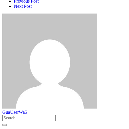
Previous Post
Next Post
GuaUserWa5