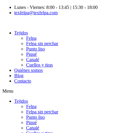
Lunes - Viernes: 8:00 - 13:45 | 15:30 - 18:00
texfelpa@texfelpa.com
Tejidos
Felpa
Felpa sin perchar
Punto liso
Piqué
Canalé
Cuellos y tiras
Quiénes somos
Blog
Contacto
Menu
Tejidos
Felpa
Felpa sin perchar
Punto liso
Piqué
Canalé