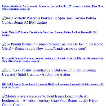
Pobierz Aplikację Na Komputer Stacjonarny, Podkładkę I Wędrowny . Polska Play Now
https://ignition-casino.pl/
Jakie Metody Pokrycia Praktykuje SpinTime Kasyno Polska Collect Bonus AMPM
Casino
Ce Primiți Bonusuri Comportament Cazinou De Jocuri De Noroc Ofertă ◦ Romania Join
Now https://candycasino-ro.com/
GC 7.500 Positiv Scandium 2,5 Unloose On Sign-Language Upwardly Spirit Casinos · AT
Join the Action