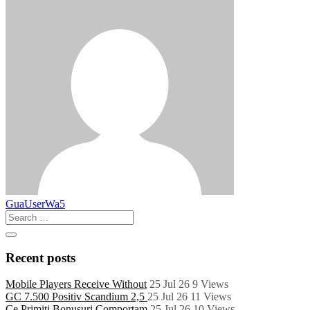
GuaUserWa5
Recent posts
Mobile Players Receive Without
25 Jul 26
9
Views
GC 7.500 Positiv Scandium 2,5
25 Jul 26
11
Views
Ce Primiți Bonusuri Comportam
25 Jul 26
10
Views