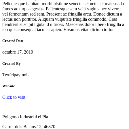
Pellentesque habitant morbi tristique senectus et netus et malesuada
fames ac turpis egestas. Pellentesque sem velit sagittis nec viverra
vel fermentum sed sem. Praesent ac fringilla arcu. Donec dictum a
lectus non porttitor. Aliquam vulputate fringilla commodo. Cras
hendrerit suscipit ligula id ultrices. Maecenas dolor libero fringilla a
leo quis consequat iaculis sapien. Vivamus vitae dictum tortor.
Created Date
octubre 17, 2019
Created By
Texfelpaymolla
Website
Click to visit
Polígono Industrial el Pla
Carrer dels Batans 12, 46870