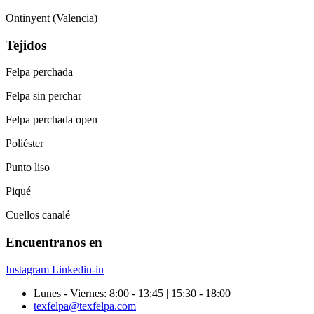
Ontinyent (Valencia)
Tejidos
Felpa perchada
Felpa sin perchar
Felpa perchada open
Poliéster
Punto liso
Piqué
Cuellos canalé
Encuentranos en
Instagram
Linkedin-in
Lunes - Viernes: 8:00 - 13:45 | 15:30 - 18:00
texfelpa@texfelpa.com