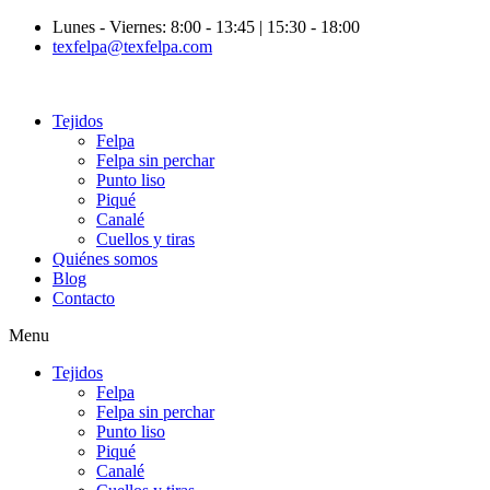
Lunes - Viernes: 8:00 - 13:45 | 15:30 - 18:00
texfelpa@texfelpa.com
Tejidos
Felpa
Felpa sin perchar
Punto liso
Piqué
Canalé
Cuellos y tiras
Quiénes somos
Blog
Contacto
Menu
Tejidos
Felpa
Felpa sin perchar
Punto liso
Piqué
Canalé