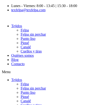
Lunes - Viernes: 8:00 - 13:45 | 15:30 - 18:00
texfelpa@texfelpa.com
Tejidos
Felpa
Felpa sin perchar
Punto liso
Piqué
Canalé
Cuellos y tiras
Quiénes somos
Blog
Contacto
Menu
Tejidos
Felpa
Felpa sin perchar
Punto liso
Piqué
Canalé