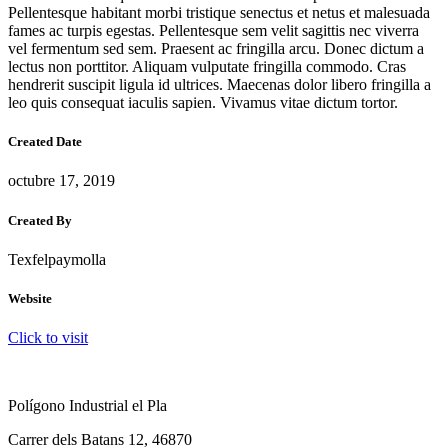
Pellentesque habitant morbi tristique senectus et netus et malesuada
fames ac turpis egestas. Pellentesque sem velit sagittis nec viverra
vel fermentum sed sem. Praesent ac fringilla arcu. Donec dictum a
lectus non porttitor. Aliquam vulputate fringilla commodo. Cras
hendrerit suscipit ligula id ultrices. Maecenas dolor libero fringilla a
leo quis consequat iaculis sapien. Vivamus vitae dictum tortor.
Created Date
octubre 17, 2019
Created By
Texfelpaymolla
Website
Click to visit
Polígono Industrial el Pla
Carrer dels Batans 12, 46870