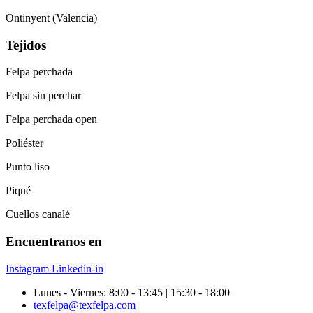
Ontinyent (Valencia)
Tejidos
Felpa perchada
Felpa sin perchar
Felpa perchada open
Poliéster
Punto liso
Piqué
Cuellos canalé
Encuentranos en
Instagram
Linkedin-in
Lunes - Viernes: 8:00 - 13:45 | 15:30 - 18:00
texfelpa@texfelpa.com