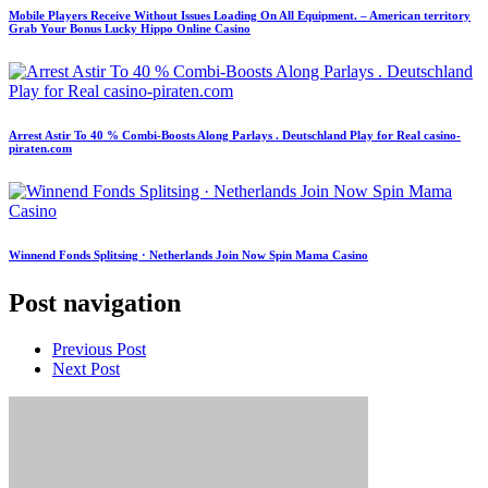
Mobile Players Receive Without Issues Loading On All Equipment. – American territory
Grab Your Bonus Lucky Hippo Online Casino
Arrest Astir To 40 % Combi-Boosts Along Parlays . Deutschland Play for Real casino-
piraten.com
Winnend Fonds Splitsing · Netherlands Join Now Spin Mama Casino
Post navigation
Previous Post
Next Post