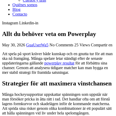
Cuellos y tiras
Quiénes somos
Blog
Contacto
Instagram
Linkedin-in
Allt du behöver veta om Powerplay
May 30, 2026
GuaUserWa5
No Comments
25
Views
Compartir en
Att spela på sport kräver både kunskap och en gnutta tur för att man
ska nå framgång. Många spelare letar ständigt efter de senaste
uppdateringarna gällande
powerplay resultat
för att förbättra sina
chanser. Genom att analysera tidigare matcher kan man bygga en
mer stabil strategi för framtida satsningar.
Strategier för att maximera vinstchansen
Många hockeysupportrar uppskattar spänningen som uppstår när
man försöker pricka in åtta rätt i rad. Det handlar ofta om att förstå
lagens formkurvor och skadelägen inför de kommande matcherna.
Att sprida sina risker genom olika kombinationer är ett populärt sätt
att hålla spänningen vid liv under hela spelomgången.