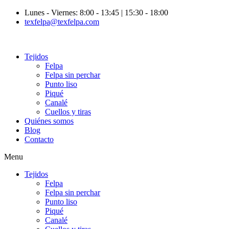
Lunes - Viernes: 8:00 - 13:45 | 15:30 - 18:00
texfelpa@texfelpa.com
Tejidos
Felpa
Felpa sin perchar
Punto liso
Piqué
Canalé
Cuellos y tiras
Quiénes somos
Blog
Contacto
Menu
Tejidos
Felpa
Felpa sin perchar
Punto liso
Piqué
Canalé