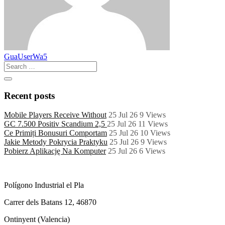
GuaUserWa5
Recent posts
Mobile Players Receive Without
25 Jul 26
9
Views
GC 7.500 Positiv Scandium 2,5
25 Jul 26
11
Views
Ce Primiți Bonusuri Comportam
25 Jul 26
10
Views
Jakie Metody Pokrycia Praktyku
25 Jul 26
9
Views
Pobierz Aplikację Na Komputer
25 Jul 26
6
Views
Polígono Industrial el Pla
Carrer dels Batans 12, 46870
Ontinyent (Valencia)