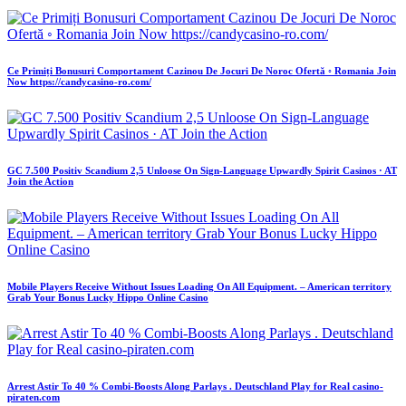
Ce Primiți Bonusuri Comportament Cazinou De Jocuri De Noroc Ofertă ◦ Romania Join
Now https://candycasino-ro.com/
GC 7.500 Positiv Scandium 2,5 Unloose On Sign-Language Upwardly Spirit Casinos · AT
Join the Action
Mobile Players Receive Without Issues Loading On All Equipment. – American territory
Grab Your Bonus Lucky Hippo Online Casino
Arrest Astir To 40 % Combi-Boosts Along Parlays . Deutschland Play for Real casino-
piraten.com