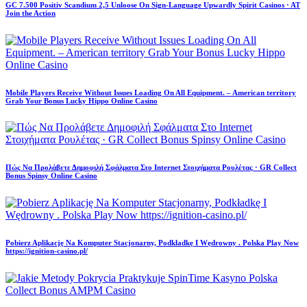
GC 7.500 Positiv Scandium 2,5 Unloose On Sign-Language Upwardly Spirit Casinos · AT
Join the Action
Mobile Players Receive Without Issues Loading On All Equipment. – American territory
Grab Your Bonus Lucky Hippo Online Casino
Πώς Να Προλάβετε Δημοφιλή Σφάλματα Στο Internet Στοιχήματα Ρουλέτας · GR Collect
Bonus Spinsy Online Casino
Pobierz Aplikację Na Komputer Stacjonarny, Podkładkę I Wędrowny . Polska Play Now
https://ignition-casino.pl/