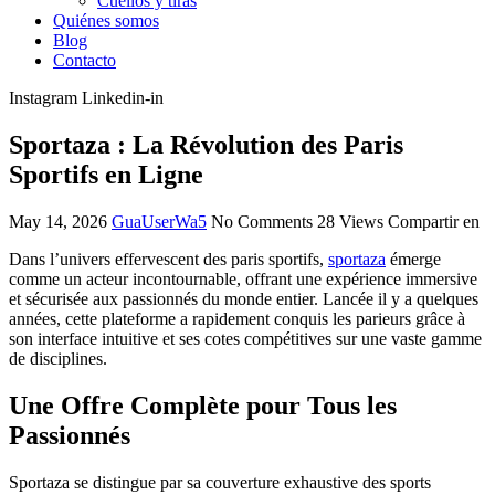
Cuellos y tiras
Quiénes somos
Blog
Contacto
Instagram
Linkedin-in
Sportaza : La Révolution des Paris
Sportifs en Ligne
May 14, 2026
GuaUserWa5
No Comments
28
Views
Compartir en
Dans l’univers effervescent des paris sportifs,
sportaza
émerge
comme un acteur incontournable, offrant une expérience immersive
et sécurisée aux passionnés du monde entier. Lancée il y a quelques
années, cette plateforme a rapidement conquis les parieurs grâce à
son interface intuitive et ses cotes compétitives sur une vaste gamme
de disciplines.
Une Offre Complète pour Tous les
Passionnés
Sportaza se distingue par sa couverture exhaustive des sports