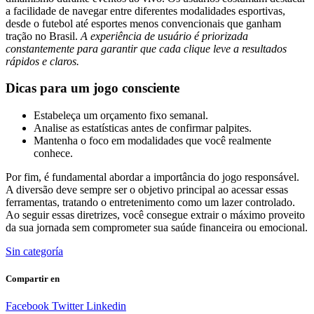
a facilidade de navegar entre diferentes modalidades esportivas,
desde o futebol até esportes menos convencionais que ganham
tração no Brasil.
A experiência de usuário é priorizada
constantemente para garantir que cada clique leve a resultados
rápidos e claros.
Dicas para um jogo consciente
Estabeleça um orçamento fixo semanal.
Analise as estatísticas antes de confirmar palpites.
Mantenha o foco em modalidades que você realmente
conhece.
Por fim, é fundamental abordar a importância do jogo responsável.
A diversão deve sempre ser o objetivo principal ao acessar essas
ferramentas, tratando o entretenimento como um lazer controlado.
Ao seguir essas diretrizes, você consegue extrair o máximo proveito
da sua jornada sem comprometer sua saúde financeira ou emocional.
Sin categoría
Compartir en
Facebook
Twitter
Linkedin