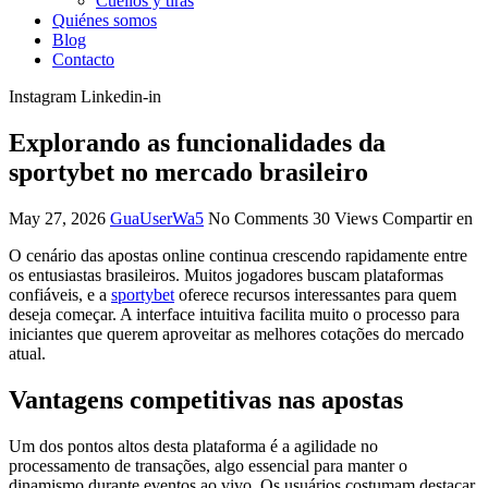
Cuellos y tiras
Quiénes somos
Blog
Contacto
Instagram
Linkedin-in
Explorando as funcionalidades da
sportybet no mercado brasileiro
May 27, 2026
GuaUserWa5
No Comments
30
Views
Compartir en
O cenário das apostas online continua crescendo rapidamente entre
os entusiastas brasileiros. Muitos jogadores buscam plataformas
confiáveis, e a
sportybet
oferece recursos interessantes para quem
deseja começar. A interface intuitiva facilita muito o processo para
iniciantes que querem aproveitar as melhores cotações do mercado
atual.
Vantagens competitivas nas apostas
Um dos pontos altos desta plataforma é a agilidade no
processamento de transações, algo essencial para manter o
dinamismo durante eventos ao vivo. Os usuários costumam destacar