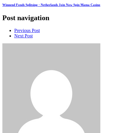
Winnend Fonds Splitsing · Netherlands Join Now Spin Mama Casino
Post navigation
Previous Post
Next Post