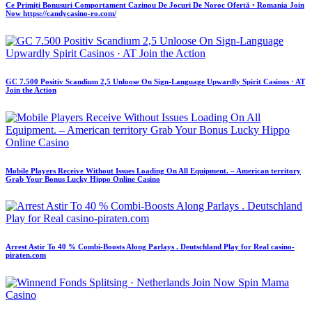
Ce Primiți Bonusuri Comportament Cazinou De Jocuri De Noroc Ofertă ◦ Romania Join
Now https://candycasino-ro.com/
GC 7.500 Positiv Scandium 2,5 Unloose On Sign-Language Upwardly Spirit Casinos · AT
Join the Action
Mobile Players Receive Without Issues Loading On All Equipment. – American territory
Grab Your Bonus Lucky Hippo Online Casino
Arrest Astir To 40 % Combi-Boosts Along Parlays . Deutschland Play for Real casino-
piraten.com