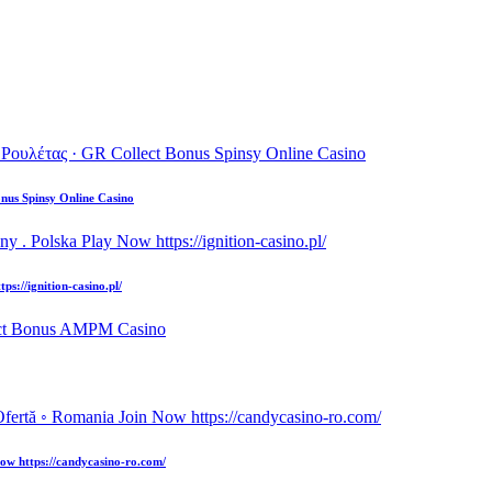
nus Spinsy Online Casino
://ignition-casino.pl/
w https://candycasino-ro.com/