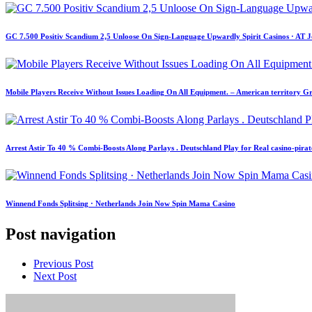
GC 7.500 Positiv Scandium 2,5 Unloose On Sign-Language Upwardly Spirit Casinos · AT Jo
Mobile Players Receive Without Issues Loading On All Equipment. – American territory 
Arrest Astir To 40 % Combi-Boosts Along Parlays . Deutschland Play for Real casino-pira
Winnend Fonds Splitsing · Netherlands Join Now Spin Mama Casino
Post navigation
Previous Post
Next Post