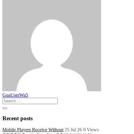
GuaUserWa5
Recent posts
Mobile Players Receive Without
25 Jul 26
9
Views