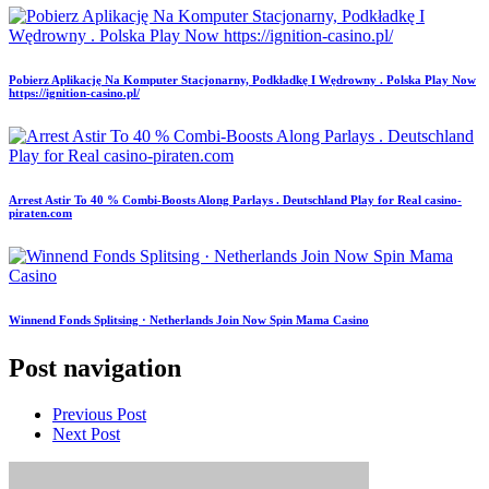
Pobierz Aplikację Na Komputer Stacjonarny, Podkładkę I Wędrowny . Polska Play Now
https://ignition-casino.pl/
Arrest Astir To 40 % Combi-Boosts Along Parlays . Deutschland Play for Real casino-
piraten.com
Winnend Fonds Splitsing · Netherlands Join Now Spin Mama Casino
Post navigation
Previous Post
Next Post