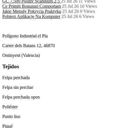
GC 7.500 Positiv Scandium 2,5
25 Jul 26
11
Views
Ce Primiți Bonusuri Comportam
25 Jul 26
10
Views
Jakie Metody Pokrycia Praktyku
25 Jul 26
9
Views
Pobierz Aplikację Na Komputer
25 Jul 26
6
Views
Polígono Industrial el Pla
Carrer dels Batans 12, 46870
Ontinyent (Valencia)
Tejidos
Felpa perchada
Felpa sin perchar
Felpa perchada open
Poliéster
Punto liso
Piqué