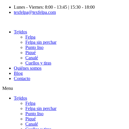
Lunes - Viernes: 8:00 - 13:45 | 15:30 - 18:00
texfelpa@texfelpa.com
Tejidos
Felpa
Felpa sin perchar
Punto liso
Piqué
Canalé
Cuellos y tiras
Quiénes somos
Blog
Contacto
Menu
Tejidos
Felpa
Felpa sin perchar
Punto liso
Piqué
Canalé