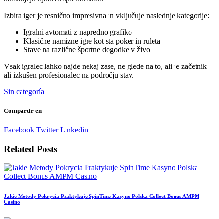
Izbira iger je resnično impresivna in vključuje naslednje kategorije:
Igralni avtomati z napredno grafiko
Klasične namizne igre kot sta poker in ruleta
Stave na različne športne dogodke v živo
Vsak igralec lahko najde nekaj zase, ne glede na to, ali je začetnik
ali izkušen profesionalec na področju stav.
Sin categoría
Compartir en
Facebook
Twitter
Linkedin
Related Posts
Jakie Metody Pokrycia Praktykuje SpinTime Kasyno Polska Collect Bonus AMPM
Casino