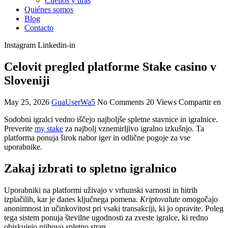
Cuellos y tiras
Quiénes somos
Blog
Contacto
Instagram
Linkedin-in
Celovit pregled platforme Stake casino v
Sloveniji
May 25, 2026
GuaUserWa5
No Comments
20
Views
Compartir en
Sodobni igralci vedno iščejo najboljše spletne stavnice in igralnice.
Preverite
my stake
za najbolj vznemirljivo igralno izkušnjo. Ta
platforma ponuja širok nabor iger in odlične pogoje za vse
uporabnike.
Zakaj izbrati to spletno igralnico
Uporabniki na platformi uživajo v vrhunski varnosti in hitrih
izplačilih, kar je danes ključnega pomena.
Kriptovalute
omogočajo
anonimnost in učinkovitost pri vsaki transakciji, ki jo opravite. Poleg
tega sistem ponuja številne ugodnosti za zveste igralce, ki redno
obiskujejo njihovo spletno stran.