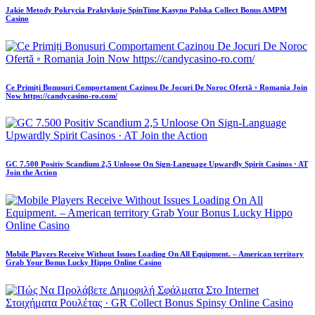
Jakie Metody Pokrycia Praktykuje SpinTime Kasyno Polska Collect Bonus AMPM
Casino
Ce Primiți Bonusuri Comportament Cazinou De Jocuri De Noroc Ofertă ◦ Romania Join
Now https://candycasino-ro.com/
GC 7.500 Positiv Scandium 2,5 Unloose On Sign-Language Upwardly Spirit Casinos · AT
Join the Action
Mobile Players Receive Without Issues Loading On All Equipment. – American territory
Grab Your Bonus Lucky Hippo Online Casino