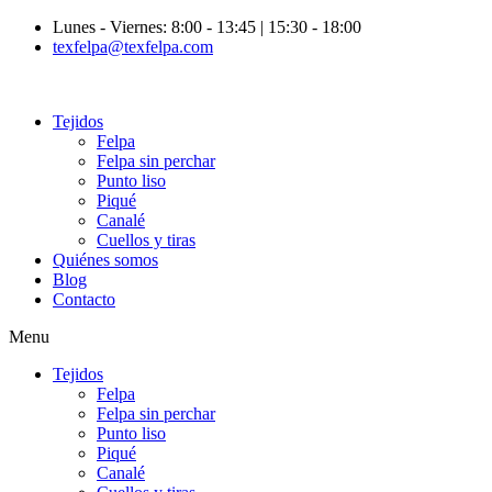
Lunes - Viernes: 8:00 - 13:45 | 15:30 - 18:00
texfelpa@texfelpa.com
Tejidos
Felpa
Felpa sin perchar
Punto liso
Piqué
Canalé
Cuellos y tiras
Quiénes somos
Blog
Contacto
Menu
Tejidos
Felpa
Felpa sin perchar
Punto liso
Piqué
Canalé