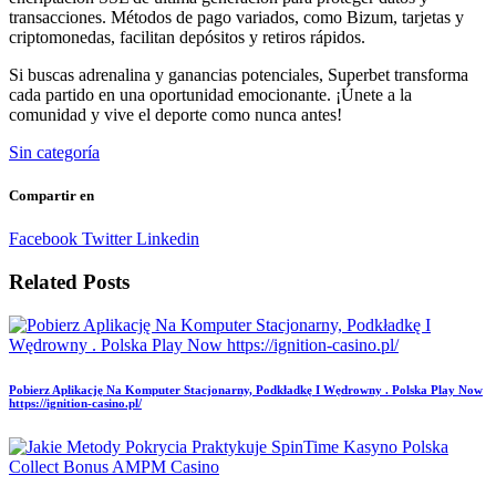
transacciones. Métodos de pago variados, como Bizum, tarjetas y
criptomonedas, facilitan depósitos y retiros rápidos.
Si buscas adrenalina y ganancias potenciales, Superbet transforma
cada partido en una oportunidad emocionante. ¡Únete a la
comunidad y vive el deporte como nunca antes!
Sin categoría
Compartir en
Facebook
Twitter
Linkedin
Related Posts
Pobierz Aplikację Na Komputer Stacjonarny, Podkładkę I Wędrowny . Polska Play Now
https://ignition-casino.pl/