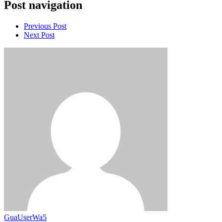
Post navigation
Previous Post
Next Post
GuaUserWa5