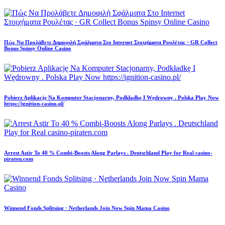
Πώς Να Προλάβετε Δημοφιλή Σφάλματα Στο Internet Στοιχήματα Ρουλέτας · GR Collect
Bonus Spinsy Online Casino
Pobierz Aplikację Na Komputer Stacjonarny, Podkładkę I Wędrowny . Polska Play Now
https://ignition-casino.pl/
Arrest Astir To 40 % Combi-Boosts Along Parlays . Deutschland Play for Real casino-
piraten.com
Winnend Fonds Splitsing · Netherlands Join Now Spin Mama Casino