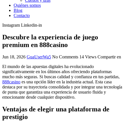
Cuellos y tiras
Quiénes somos
Blog
Contacto
Instagram
Linkedin-in
Descubre la experiencia de juego
premium en 888casino
Jun 18, 2026
GuaUserWa5
No Comments
14
Views
Compartir en
El mundo de las apuestas digitales ha evolucionado
significativamente en los últimos años ofreciendo plataformas
mucho más seguras. Si buscas calidad y confianza en tus partidas,
888casino
es una opción líder en la industria actual. Esta casa
destaca por su trayectoria consolidada y por integrar una tecnología
de punta que garantiza una experiencia de usuario fluida y
emocionante desde cualquier dispositivo.
Ventajas de elegir una plataforma de
prestigio