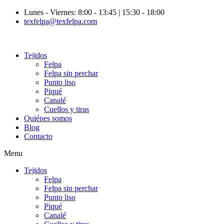
Lunes - Viernes: 8:00 - 13:45 | 15:30 - 18:00
texfelpa@texfelpa.com
Tejidos
Felpa
Felpa sin perchar
Punto liso
Piqué
Canalé
Cuellos y tiras
Quiénes somos
Blog
Contacto
Menu
Tejidos
Felpa
Felpa sin perchar
Punto liso
Piqué
Canalé