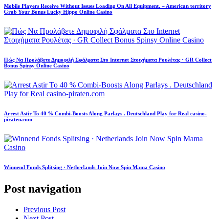
Mobile Players Receive Without Issues Loading On All Equipment. – American territory
Grab Your Bonus Lucky Hippo Online Casino
Πώς Να Προλάβετε Δημοφιλή Σφάλματα Στο Internet Στοιχήματα Ρουλέτας · GR Collect
Bonus Spinsy Online Casino
Arrest Astir To 40 % Combi-Boosts Along Parlays . Deutschland Play for Real casino-
piraten.com
Winnend Fonds Splitsing · Netherlands Join Now Spin Mama Casino
Post navigation
Previous Post
Next Post