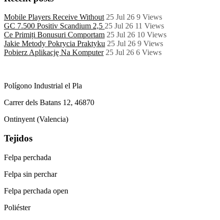
Mobile Players Receive Without
25 Jul 26
9
Views
GC 7.500 Positiv Scandium 2,5
25 Jul 26
11
Views
Ce Primiți Bonusuri Comportam
25 Jul 26
10
Views
Jakie Metody Pokrycia Praktyku
25 Jul 26
9
Views
Pobierz Aplikację Na Komputer
25 Jul 26
6
Views
Polígono Industrial el Pla
Carrer dels Batans 12, 46870
Ontinyent (Valencia)
Tejidos
Felpa perchada
Felpa sin perchar
Felpa perchada open
Poliéster