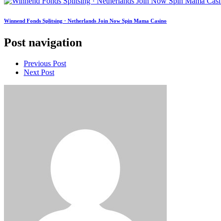
Winnend Fonds Splitsing · Netherlands Join Now Spin Mama Casino
Post navigation
Previous Post
Next Post