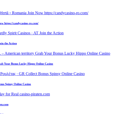
w https://candycasino-ro.com/
in the Action
Grab Your Bonus Lucky Hippo Online Casino
nus Spinsy Online Casino
ten.com