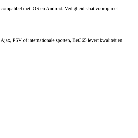
, compatibel met iOS en Android. Veiligheid staat voorop met
jax, PSV of internationale sporten, Bet365 levert kwaliteit en