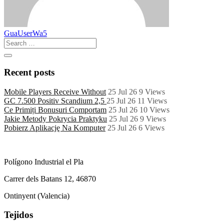
GuaUserWa5
Recent posts
Mobile Players Receive Without
25 Jul 26
9
Views
GC 7.500 Positiv Scandium 2,5
25 Jul 26
11
Views
Ce Primiți Bonusuri Comportam
25 Jul 26
10
Views
Jakie Metody Pokrycia Praktyku
25 Jul 26
9
Views
Pobierz Aplikację Na Komputer
25 Jul 26
6
Views
Polígono Industrial el Pla
Carrer dels Batans 12, 46870
Ontinyent (Valencia)
Tejidos