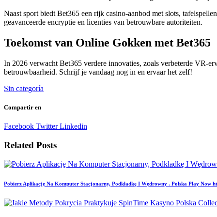
Naast sport biedt Bet365 een rijk casino-aanbod met slots, tafelspel
geavanceerde encryptie en licenties van betrouwbare autoriteiten.
Toekomst van Online Gokken met Bet365
In 2026 verwacht Bet365 verdere innovaties, zoals verbeterde VR-erva
betrouwbaarheid. Schrijf je vandaag nog in en ervaar het zelf!
Sin categoría
Compartir en
Facebook
Twitter
Linkedin
Related Posts
Pobierz Aplikację Na Komputer Stacjonarny, Podkładkę I Wędrowny . Polska Play Now https