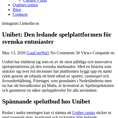
Cuellos y tiras
Quiénes somos
Blog
Contacto
Instagram
Linkedin-in
Unibet: Den ledande spelplattformen för
svenska entusiaster
May 13, 2026
GuaUserWa5
No Comments
30
Views
Compartir en
Unibet har etablerat sig som en av de mest pålitliga och innovativa
speloperatörerna på den svenska marknaden. Med en historia som
sträcker sig över två decennier har plattformen byggt upp ett starkt
rykte genom att erbjuda ett brett utbud av sporter, casinospel och
liveunderhållning. Företaget, som grundades i Nederländerna men
nu har sitt huvudkontor på Malta, är licensierat av Spelinspektionen
och garanterar en säker spelupplevelse för alla användare.
Spännande spelutbud hos Unibet
Redan i andra meningen kan vi nämna att
Unibet casino
sticker ut
med tusentals slots, bordsspel och jackpottar från ledande