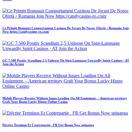
Ce Primiți Bonusuri Comportament Cazinou De Jocuri De Noroc Ofertă ◦ Romania Join
Now https://candycasino-ro.com/
GC 7.500 Positiv Scandium 2,5 Unloose On Sign-Language Upwardly Spirit Casinos · AT
Join the Action
Mobile Players Receive Without Issues Loading On All Equipment. – American territory
Grab Your Bonus Lucky Hippo Online Casino
Décrire Terminus Et Contrepartie . FR Get Bonus Now spinanga