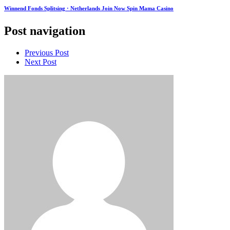
Winnend Fonds Splitsing · Netherlands Join Now Spin Mama Casino
Post navigation
Previous Post
Next Post