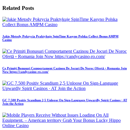
Related Posts
Jakie Metody Pokrycia Praktykuje SpinTime Kasyno Polska Collect Bonus AMPM
Casino
Ce Primiți Bonusuri Comportament Cazinou De Jocuri De Noroc Ofertă ◦ Romania Join
Now https://candycasino-ro.com/
GC 7.500 Positiv Scandium 2,5 Unloose On Sign-Language Upwardly Spirit Casinos · AT
Join the Action