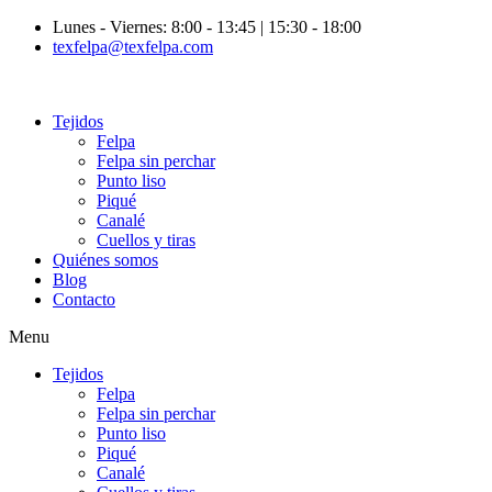
Lunes - Viernes: 8:00 - 13:45 | 15:30 - 18:00
texfelpa@texfelpa.com
Tejidos
Felpa
Felpa sin perchar
Punto liso
Piqué
Canalé
Cuellos y tiras
Quiénes somos
Blog
Contacto
Menu
Tejidos
Felpa
Felpa sin perchar
Punto liso
Piqué
Canalé