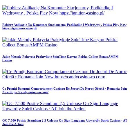
Pobierz Aplikację Na Komputer Stacjonarny, Podkładkę I Wędrowny . Polska Play Now
https://ignition-casino.pl/
Jakie Metody Pokrycia Praktykuje SpinTime Kasyno Polska Collect Bonus AMPM
Casino
Ce Primiți Bonusuri Comportament Cazinou De Jocuri De Noroc Ofertă ◦ Romania Join
Now https://candycasino-ro.com/
GC 7.500 Positiv Scandium 2,5 Unloose On Sign-Language Upwardly Spirit Casinos · AT
Join the Action