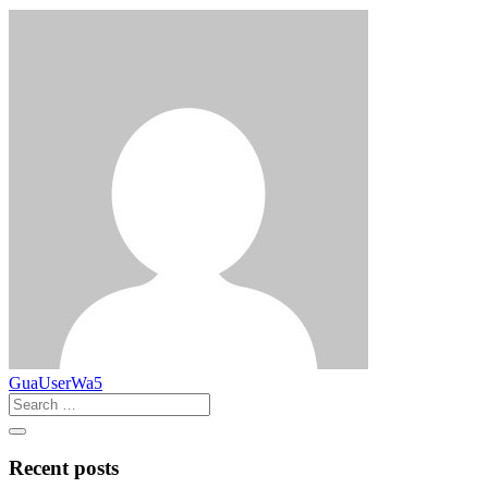
GuaUserWa5
Recent posts