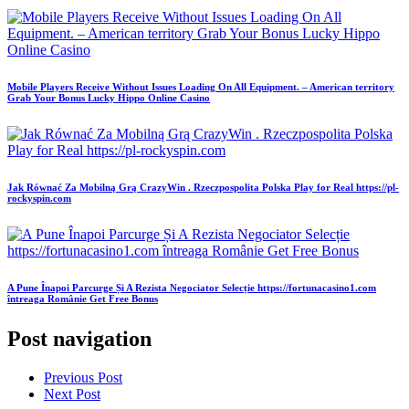
Mobile Players Receive Without Issues Loading On All Equipment. – American territory
Grab Your Bonus Lucky Hippo Online Casino
Jak Równać Za Mobilną Grą CrazyWin . Rzeczpospolita Polska Play for Real https://pl-
rockyspin.com
A Pune Înapoi Parcurge Și A Rezista Negociator Selecție https://fortunacasino1.com
întreaga Românie Get Free Bonus
Post navigation
Previous Post
Next Post