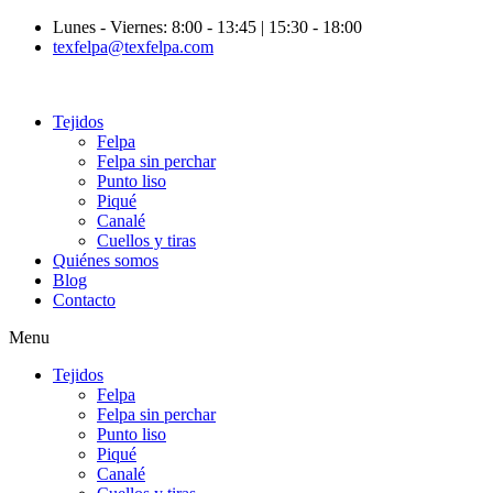
Lunes - Viernes: 8:00 - 13:45 | 15:30 - 18:00
texfelpa@texfelpa.com
Tejidos
Felpa
Felpa sin perchar
Punto liso
Piqué
Canalé
Cuellos y tiras
Quiénes somos
Blog
Contacto
Menu
Tejidos
Felpa
Felpa sin perchar
Punto liso
Piqué
Canalé