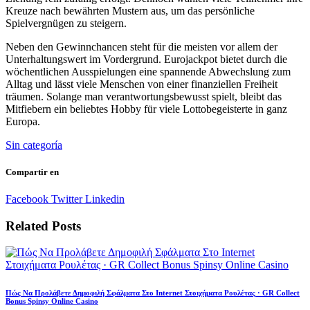
Kreuze nach bewährten Mustern aus, um das persönliche
Spielvergnügen zu steigern.
Neben den Gewinnchancen steht für die meisten vor allem der
Unterhaltungswert im Vordergrund. Eurojackpot bietet durch die
wöchentlichen Ausspielungen eine spannende Abwechslung zum
Alltag und lässt viele Menschen von einer finanziellen Freiheit
träumen. Solange man verantwortungsbewusst spielt, bleibt das
Mitfiebern ein beliebtes Hobby für viele Lottobegeisterte in ganz
Europa.
Sin categoría
Compartir en
Facebook
Twitter
Linkedin
Related Posts
Πώς Να Προλάβετε Δημοφιλή Σφάλματα Στο Internet Στοιχήματα Ρουλέτας · GR Collect
Bonus Spinsy Online Casino