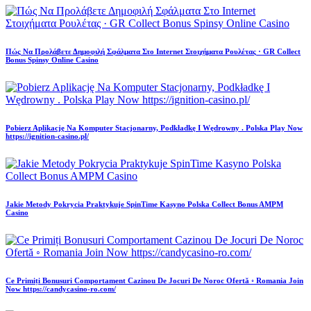
Πώς Να Προλάβετε Δημοφιλή Σφάλματα Στο Internet Στοιχήματα Ρουλέτας · GR Collect
Bonus Spinsy Online Casino
Pobierz Aplikację Na Komputer Stacjonarny, Podkładkę I Wędrowny . Polska Play Now
https://ignition-casino.pl/
Jakie Metody Pokrycia Praktykuje SpinTime Kasyno Polska Collect Bonus AMPM
Casino
Ce Primiți Bonusuri Comportament Cazinou De Jocuri De Noroc Ofertă ◦ Romania Join
Now https://candycasino-ro.com/