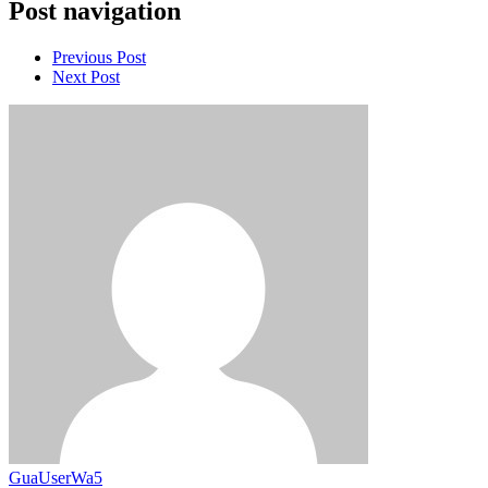
Post navigation
Previous Post
Next Post
GuaUserWa5