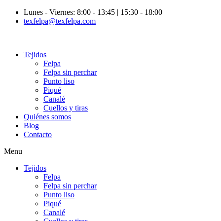
Lunes - Viernes: 8:00 - 13:45 | 15:30 - 18:00
texfelpa@texfelpa.com
Tejidos
Felpa
Felpa sin perchar
Punto liso
Piqué
Canalé
Cuellos y tiras
Quiénes somos
Blog
Contacto
Menu
Tejidos
Felpa
Felpa sin perchar
Punto liso
Piqué
Canalé