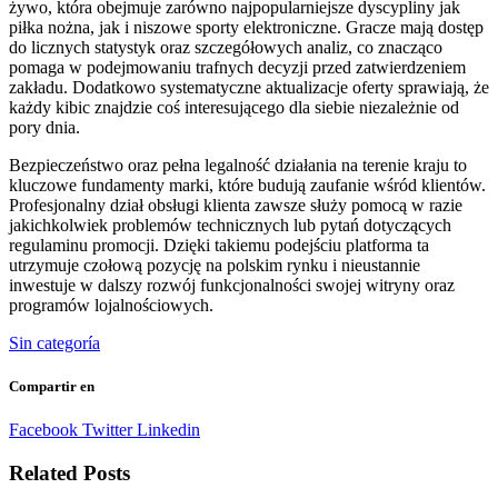
żywo, która obejmuje zarówno najpopularniejsze dyscypliny jak
piłka nożna, jak i niszowe sporty elektroniczne. Gracze mają dostęp
do licznych statystyk oraz szczegółowych analiz, co znacząco
pomaga w podejmowaniu trafnych decyzji przed zatwierdzeniem
zakładu. Dodatkowo systematyczne aktualizacje oferty sprawiają, że
każdy kibic znajdzie coś interesującego dla siebie niezależnie od
pory dnia.
Bezpieczeństwo oraz pełna legalność działania na terenie kraju to
kluczowe fundamenty marki, które budują zaufanie wśród klientów.
Profesjonalny dział obsługi klienta zawsze służy pomocą w razie
jakichkolwiek problemów technicznych lub pytań dotyczących
regulaminu promocji. Dzięki takiemu podejściu platforma ta
utrzymuje czołową pozycję na polskim rynku i nieustannie
inwestuje w dalszy rozwój funkcjonalności swojej witryny oraz
programów lojalnościowych.
Sin categoría
Compartir en
Facebook
Twitter
Linkedin
Related Posts