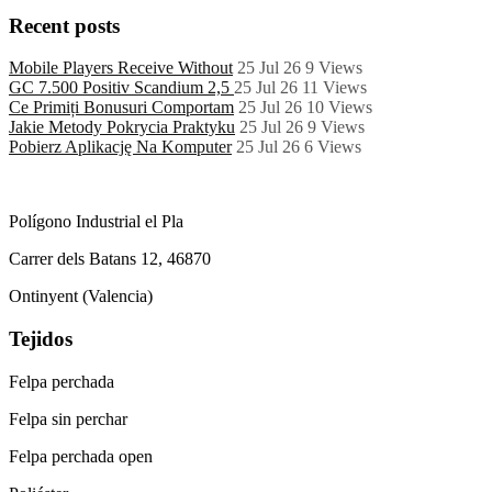
Recent posts
Mobile Players Receive Without
25 Jul 26
9
Views
GC 7.500 Positiv Scandium 2,5
25 Jul 26
11
Views
Ce Primiți Bonusuri Comportam
25 Jul 26
10
Views
Jakie Metody Pokrycia Praktyku
25 Jul 26
9
Views
Pobierz Aplikację Na Komputer
25 Jul 26
6
Views
Polígono Industrial el Pla
Carrer dels Batans 12, 46870
Ontinyent (Valencia)
Tejidos
Felpa perchada
Felpa sin perchar
Felpa perchada open