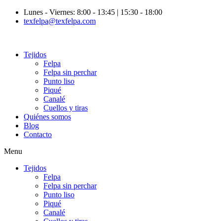
Lunes - Viernes: 8:00 - 13:45 | 15:30 - 18:00
texfelpa@texfelpa.com
Tejidos
Felpa
Felpa sin perchar
Punto liso
Piqué
Canalé
Cuellos y tiras
Quiénes somos
Blog
Contacto
Menu
Tejidos
Felpa
Felpa sin perchar
Punto liso
Piqué
Canalé