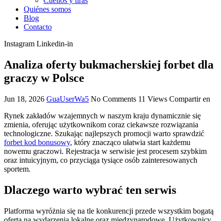
Cuellos y tiras
Quiénes somos
Blog
Contacto
Instagram
Linkedin-in
Analiza oferty bukmacherskiej forbet dla
graczy w Polsce
Jun 18, 2026
GuaUserWa5
No Comments
11
Views
Compartir en
Rynek zakładów wzajemnych w naszym kraju dynamicznie się
zmienia, oferując użytkownikom coraz ciekawsze rozwiązania
technologiczne. Szukając najlepszych promocji warto sprawdzić
forbet kod bonusowy
, który znacząco ułatwia start każdemu
nowemu graczowi. Rejestracja w serwisie jest procesem szybkim
oraz intuicyjnym, co przyciąga tysiące osób zainteresowanych
sportem.
Dlaczego warto wybrać ten serwis
Platforma wyróżnia się na tle konkurencji przede wszystkim bogatą
ofertą na wydarzenia lokalne oraz międzynarodowe. Użytkownicy