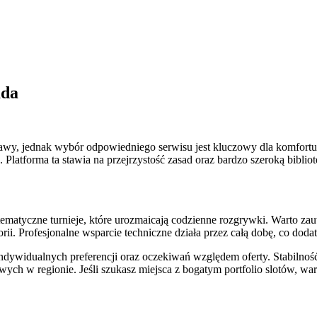
ada
awy, jednak wybór odpowiedniego serwisu jest kluczowy dla komfort
 Platforma ta stawia na przejrzystość zasad oraz bardzo szeroką bibli
matyczne turnieje, które urozmaicają codzienne rozgrywki. Warto zauw
rii. Profesjonalne wsparcie techniczne działa przez całą dobę, co do
widualnych preferencji oraz oczekiwań względem oferty. Stabilność p
wych w regionie. Jeśli szukasz miejsca z bogatym portfolio slotów, w