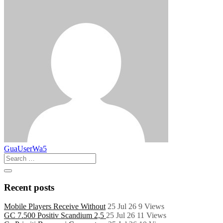
GuaUserWa5
Recent posts
Mobile Players Receive Without
25 Jul 26
9
Views
GC 7.500 Positiv Scandium 2,5
25 Jul 26
11
Views