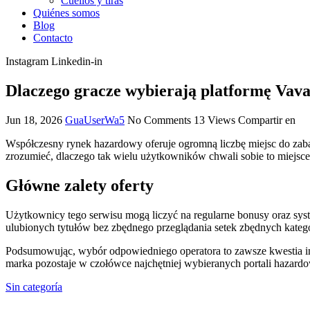
Cuellos y tiras
Quiénes somos
Blog
Contacto
Instagram
Linkedin-in
Dlaczego gracze wybierają platformę Vav
Jun 18, 2026
GuaUserWa5
No Comments
13
Views
Compartir en
Współczesny rynek hazardowy oferuje ogromną liczbę miejsc do zab
zrozumieć, dlaczego tak wielu użytkowników chwali sobie to miejsce.
Główne zalety oferty
Użytkownicy tego serwisu mogą liczyć na regularne bonusy oraz syste
ulubionych tytułów bez zbędnego przeglądania setek zbędnych katego
Podsumowując, wybór odpowiedniego operatora to zawsze kwestia indy
marka pozostaje w czołówce najchętniej wybieranych portali hazardo
Sin categoría